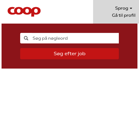
Sprog
Gå til profil
Søg efter job