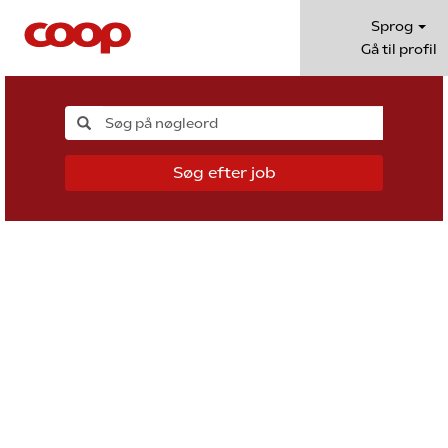
Sprog
Gå til profil
Søg efter job